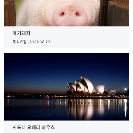
아기돼지
주식요정 | 2022.08.29
시드니 오페라 하우스