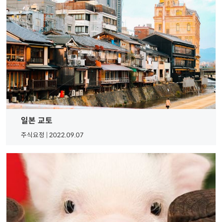
일본 교토
주식요정 | 2022.09.07