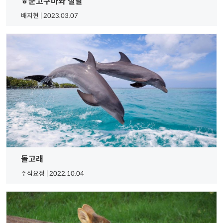
ㅎ군고구마와 설날
배지현 | 2023.03.07
돌고래
주식요정 | 2022.10.04