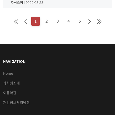
주식요정 | 2022.08.23
1
2
3
4
5
NAVIGATION
Home
가치넷소개
이용약관
개인정보처리방침