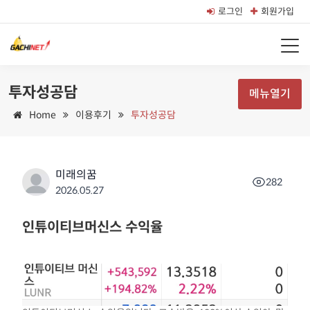
로그인
회원가입
투자성공담
메뉴열기
Home
이용후기
투자성공담
미래의꿈
282
2026.05.27
인튜이티브머신스 수익율