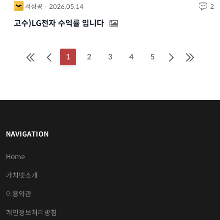
서성공 · 2026.05.14
2
고수)LG전자 수익률 입니다
1
2
3
4
5
NAVIGATION
Home
가치넷소개
이용약관
개인정보처리방침