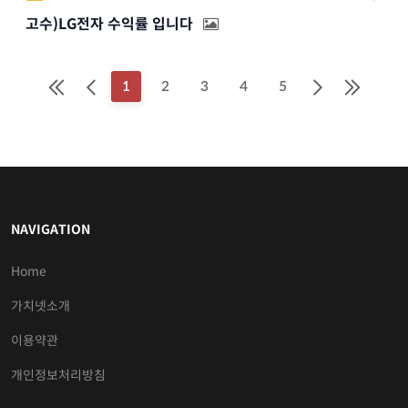
고수)LG전자 수익률 입니다
1
2
3
4
5
NAVIGATION
Home
가치넷소개
이용약관
개인정보처리방침