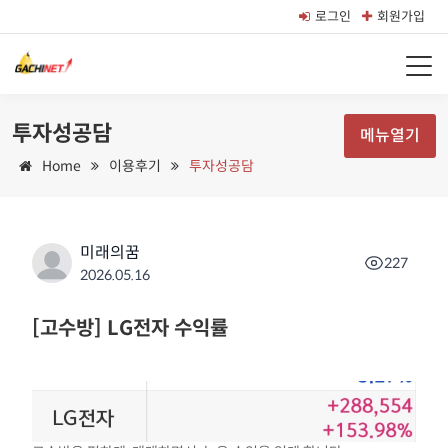
로그인
회원가입
투자성공담
메뉴열기
Home
이용후기
투자성공담
미래의꿈
227
2026.05.16
[고수방] LG전자 수익률